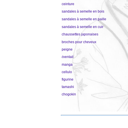
ceinture
sandales à semelle en bois
sandales à semelle en paille
sandales à semelle en cuir
chaussettes japonaises
broches pour cheveux
peigne
é
ventail
manga
cellulo
figurine
tamashi
chogokin