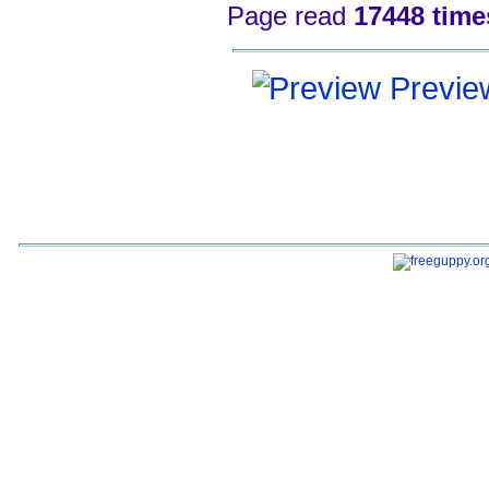
Page read
17448 time
Previe