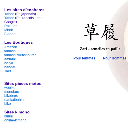
Les sites d'encheres
Yahoo
(En japonais)
Yahoo
(En francais - trad.
Google)
Rakuten
Mbok
Bidders
Les Boutiques
Amazon
Zori - semelles en paille
tamashii
tamashiiwebshouten
Pour femmes
Pour Hommes
amiami
bo-ya
bandai
Toei
Sites pieces motos
webike
monotaro
bikebros
nankaibuhin
bike
Sites kimono
kururi
online-kimono