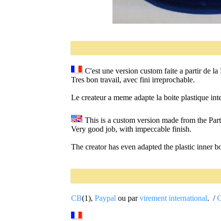
C'est une version custom faite a partir de l
Tres bon travail, avec fini irreprochable.
Le createur a meme adapte la boite plastique int
This is a custom version made ​​from the Pa
Very good job, with impeccable finish.
The creator has even adapted the plastic inner box
CB
(1),
Paypal
ou par
virement international
. /