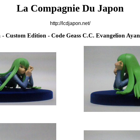
La Compagnie Du Japon
http://lcdjapon.net/
n - Custom Edition - Code Geass C.C. Evangelion Ayan