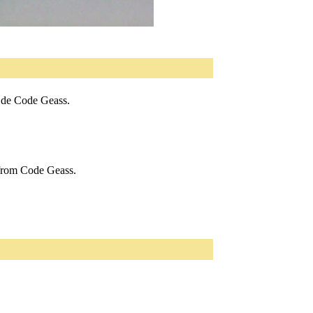
. de Code Geass.
 from Code Geass.