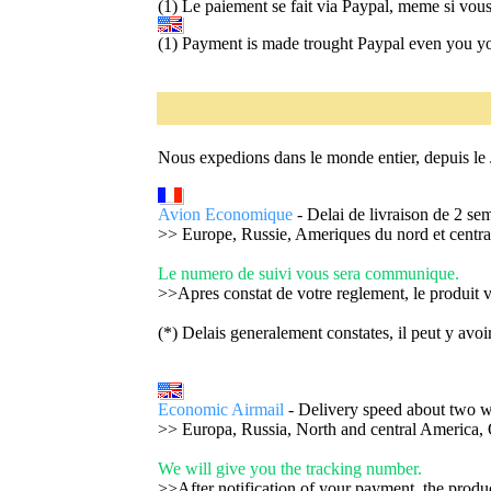
(1) Le paiement se fait via Paypal, meme si vou
(1) Payment is made trought Paypal even you yo
Nous expedions dans le monde entier, depuis le
Avion Economique
- Delai de livraison de 2 sem
>> Europe, Russie, Ameriques du nord et centra
Le numero de suivi vous sera communique.
>>Apres constat de votre reglement, le produit 
(*) Delais generalement constates, il peut y avoir
Economic Airmail
- Delivery speed about two w
>> Europa, Russia, North and central America,
We will give you the tracking number.
>>After notification of your payment, the produ